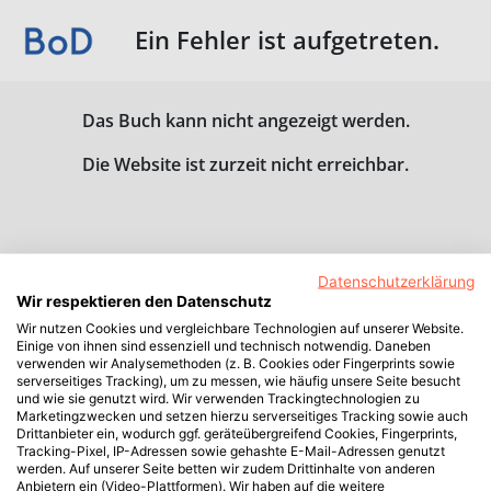
Ein Fehler ist aufgetreten.
Das Buch kann nicht angezeigt werden.
Die Website ist zurzeit nicht erreichbar.
Datenschutzerklärung
Wir respektieren den Datenschutz
Wir nutzen Cookies und vergleichbare Technologien auf unserer Website.
Einige von ihnen sind essenziell und technisch notwendig. Daneben
verwenden wir Analysemethoden (z. B. Cookies oder Fingerprints sowie
serverseitiges Tracking), um zu messen, wie häufig unsere Seite besucht
und wie sie genutzt wird. Wir verwenden Trackingtechnologien zu
Marketingzwecken und setzen hierzu serverseitiges Tracking sowie auch
Drittanbieter ein, wodurch ggf. geräteübergreifend Cookies, Fingerprints,
Tracking-Pixel, IP-Adressen sowie gehashte E-Mail-Adressen genutzt
werden. Auf unserer Seite betten wir zudem Drittinhalte von anderen
Anbietern ein (Video-Plattformen). Wir haben auf die weitere