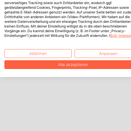
serverseitiges Tracking sowie auch Drittanbieter ein, wodurch ggf.
geräteübergreifend Cookies, Fingerprints, Tracking-Pixel, IP-Adressen sowie
gehashte E-Mail-Adressen genutzt werden. Auf unserer Seite betten wir zud
Drittinhalte von anderen Anbietern ein (Video-Plattformen). Wir haben auf die
weitere Datenverarbeitung und ein etwaiges Tracking durch den Drittanbieter
keinen Einfluss. Mit deiner Einstellung willigst du in die oben beschriebenen
Vorgänge ein. Du kannst deine Einwilligung (z. B. im Footer unter „Privacy-
Einstellungen“) jederzeit mit Wirkung für die Zukunft widerrufen. (
BoD-Impres
Ablehnen
Anpassen
Alle akzeptieren