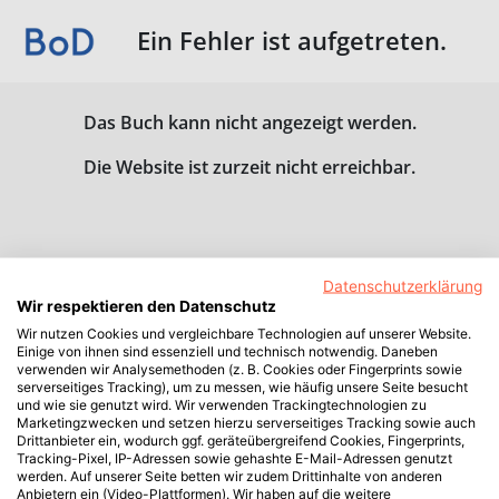
Ein Fehler ist aufgetreten.
Das Buch kann nicht angezeigt werden.
Die Website ist zurzeit nicht erreichbar.
Datenschutzerklärung
Wir respektieren den Datenschutz
Wir nutzen Cookies und vergleichbare Technologien auf unserer Website.
Einige von ihnen sind essenziell und technisch notwendig. Daneben
verwenden wir Analysemethoden (z. B. Cookies oder Fingerprints sowie
serverseitiges Tracking), um zu messen, wie häufig unsere Seite besucht
und wie sie genutzt wird. Wir verwenden Trackingtechnologien zu
Marketingzwecken und setzen hierzu serverseitiges Tracking sowie auch
Drittanbieter ein, wodurch ggf. geräteübergreifend Cookies, Fingerprints,
Tracking-Pixel, IP-Adressen sowie gehashte E-Mail-Adressen genutzt
werden. Auf unserer Seite betten wir zudem Drittinhalte von anderen
Anbietern ein (Video-Plattformen). Wir haben auf die weitere