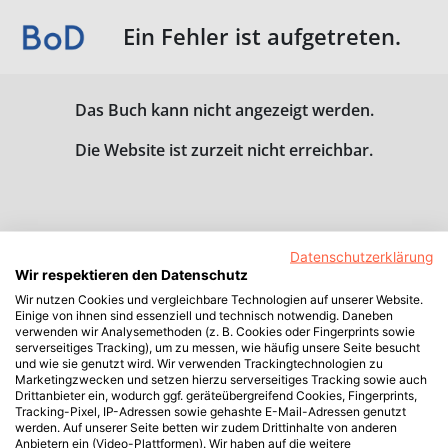
Ein Fehler ist aufgetreten.
Das Buch kann nicht angezeigt werden.
Die Website ist zurzeit nicht erreichbar.
Datenschutzerklärung
Wir respektieren den Datenschutz
Wir nutzen Cookies und vergleichbare Technologien auf unserer Website.
Einige von ihnen sind essenziell und technisch notwendig. Daneben
verwenden wir Analysemethoden (z. B. Cookies oder Fingerprints sowie
serverseitiges Tracking), um zu messen, wie häufig unsere Seite besucht
und wie sie genutzt wird. Wir verwenden Trackingtechnologien zu
Marketingzwecken und setzen hierzu serverseitiges Tracking sowie auch
Drittanbieter ein, wodurch ggf. geräteübergreifend Cookies, Fingerprints,
Tracking-Pixel, IP-Adressen sowie gehashte E-Mail-Adressen genutzt
werden. Auf unserer Seite betten wir zudem Drittinhalte von anderen
Anbietern ein (Video-Plattformen). Wir haben auf die weitere