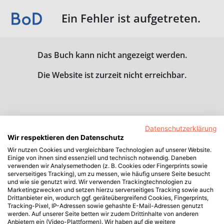
Ein Fehler ist aufgetreten.
Das Buch kann nicht angezeigt werden.
Die Website ist zurzeit nicht erreichbar.
Datenschutzerklärung
Wir respektieren den Datenschutz
Wir nutzen Cookies und vergleichbare Technologien auf unserer Website.
Einige von ihnen sind essenziell und technisch notwendig. Daneben
verwenden wir Analysemethoden (z. B. Cookies oder Fingerprints sowie
serverseitiges Tracking), um zu messen, wie häufig unsere Seite besucht
und wie sie genutzt wird. Wir verwenden Trackingtechnologien zu
Marketingzwecken und setzen hierzu serverseitiges Tracking sowie auch
Drittanbieter ein, wodurch ggf. geräteübergreifend Cookies, Fingerprints,
Tracking-Pixel, IP-Adressen sowie gehashte E-Mail-Adressen genutzt
werden. Auf unserer Seite betten wir zudem Drittinhalte von anderen
Anbietern ein (Video-Plattformen). Wir haben auf die weitere