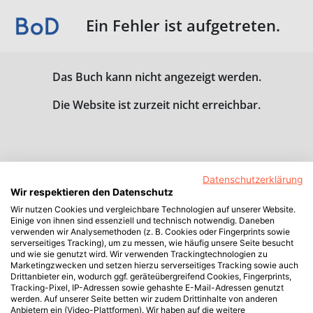
Ein Fehler ist aufgetreten.
Das Buch kann nicht angezeigt werden.
Die Website ist zurzeit nicht erreichbar.
Datenschutzerklärung
Wir respektieren den Datenschutz
Wir nutzen Cookies und vergleichbare Technologien auf unserer Website.
Einige von ihnen sind essenziell und technisch notwendig. Daneben
verwenden wir Analysemethoden (z. B. Cookies oder Fingerprints sowie
serverseitiges Tracking), um zu messen, wie häufig unsere Seite besucht
und wie sie genutzt wird. Wir verwenden Trackingtechnologien zu
Marketingzwecken und setzen hierzu serverseitiges Tracking sowie auch
Drittanbieter ein, wodurch ggf. geräteübergreifend Cookies, Fingerprints,
Tracking-Pixel, IP-Adressen sowie gehashte E-Mail-Adressen genutzt
werden. Auf unserer Seite betten wir zudem Drittinhalte von anderen
Anbietern ein (Video-Plattformen). Wir haben auf die weitere