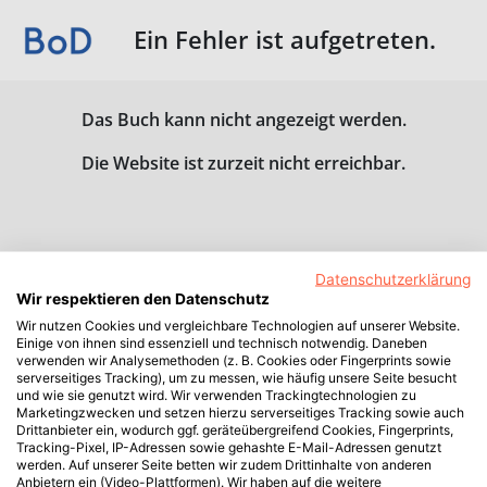
Ein Fehler ist aufgetreten.
Das Buch kann nicht angezeigt werden.
Die Website ist zurzeit nicht erreichbar.
Datenschutzerklärung
Wir respektieren den Datenschutz
Wir nutzen Cookies und vergleichbare Technologien auf unserer Website.
Einige von ihnen sind essenziell und technisch notwendig. Daneben
verwenden wir Analysemethoden (z. B. Cookies oder Fingerprints sowie
serverseitiges Tracking), um zu messen, wie häufig unsere Seite besucht
und wie sie genutzt wird. Wir verwenden Trackingtechnologien zu
Marketingzwecken und setzen hierzu serverseitiges Tracking sowie auch
Drittanbieter ein, wodurch ggf. geräteübergreifend Cookies, Fingerprints,
Tracking-Pixel, IP-Adressen sowie gehashte E-Mail-Adressen genutzt
werden. Auf unserer Seite betten wir zudem Drittinhalte von anderen
Anbietern ein (Video-Plattformen). Wir haben auf die weitere