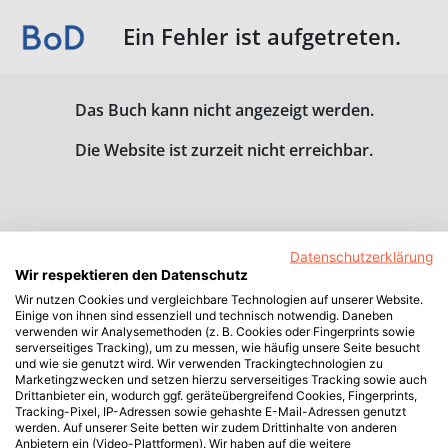
Ein Fehler ist aufgetreten.
Das Buch kann nicht angezeigt werden.
Die Website ist zurzeit nicht erreichbar.
Datenschutzerklärung
Wir respektieren den Datenschutz
Wir nutzen Cookies und vergleichbare Technologien auf unserer Website.
Einige von ihnen sind essenziell und technisch notwendig. Daneben
verwenden wir Analysemethoden (z. B. Cookies oder Fingerprints sowie
serverseitiges Tracking), um zu messen, wie häufig unsere Seite besucht
und wie sie genutzt wird. Wir verwenden Trackingtechnologien zu
Marketingzwecken und setzen hierzu serverseitiges Tracking sowie auch
Drittanbieter ein, wodurch ggf. geräteübergreifend Cookies, Fingerprints,
Tracking-Pixel, IP-Adressen sowie gehashte E-Mail-Adressen genutzt
werden. Auf unserer Seite betten wir zudem Drittinhalte von anderen
Anbietern ein (Video-Plattformen). Wir haben auf die weitere