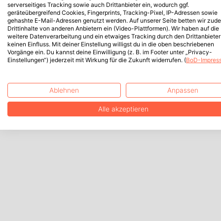
serverseitiges Tracking sowie auch Drittanbieter ein, wodurch ggf.
geräteübergreifend Cookies, Fingerprints, Tracking-Pixel, IP-Adressen sowie
gehashte E-Mail-Adressen genutzt werden. Auf unserer Seite betten wir zud
Drittinhalte von anderen Anbietern ein (Video-Plattformen). Wir haben auf die
weitere Datenverarbeitung und ein etwaiges Tracking durch den Drittanbieter
keinen Einfluss. Mit deiner Einstellung willigst du in die oben beschriebenen
Vorgänge ein. Du kannst deine Einwilligung (z. B. im Footer unter „Privacy-
Einstellungen“) jederzeit mit Wirkung für die Zukunft widerrufen. (
BoD-Impres
Ablehnen
Anpassen
Alle akzeptieren