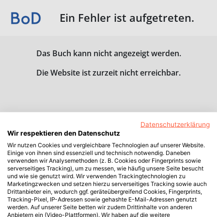
Ein Fehler ist aufgetreten.
Das Buch kann nicht angezeigt werden.
Die Website ist zurzeit nicht erreichbar.
Datenschutzerklärung
Wir respektieren den Datenschutz
Wir nutzen Cookies und vergleichbare Technologien auf unserer Website.
Einige von ihnen sind essenziell und technisch notwendig. Daneben
verwenden wir Analysemethoden (z. B. Cookies oder Fingerprints sowie
serverseitiges Tracking), um zu messen, wie häufig unsere Seite besucht
und wie sie genutzt wird. Wir verwenden Trackingtechnologien zu
Marketingzwecken und setzen hierzu serverseitiges Tracking sowie auch
Drittanbieter ein, wodurch ggf. geräteübergreifend Cookies, Fingerprints,
Tracking-Pixel, IP-Adressen sowie gehashte E-Mail-Adressen genutzt
werden. Auf unserer Seite betten wir zudem Drittinhalte von anderen
Anbietern ein (Video-Plattformen). Wir haben auf die weitere