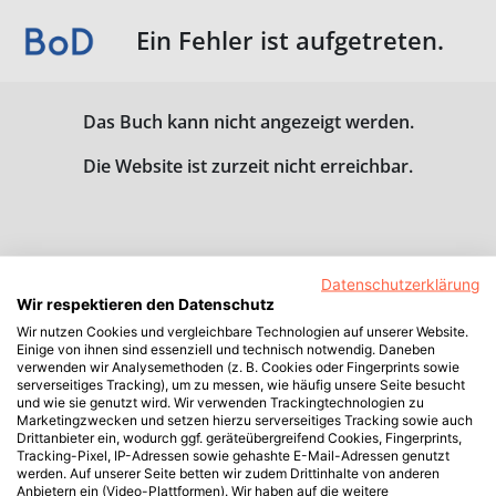
Ein Fehler ist aufgetreten.
Das Buch kann nicht angezeigt werden.
Die Website ist zurzeit nicht erreichbar.
Datenschutzerklärung
Wir respektieren den Datenschutz
Wir nutzen Cookies und vergleichbare Technologien auf unserer Website.
Einige von ihnen sind essenziell und technisch notwendig. Daneben
verwenden wir Analysemethoden (z. B. Cookies oder Fingerprints sowie
serverseitiges Tracking), um zu messen, wie häufig unsere Seite besucht
und wie sie genutzt wird. Wir verwenden Trackingtechnologien zu
Marketingzwecken und setzen hierzu serverseitiges Tracking sowie auch
Drittanbieter ein, wodurch ggf. geräteübergreifend Cookies, Fingerprints,
Tracking-Pixel, IP-Adressen sowie gehashte E-Mail-Adressen genutzt
werden. Auf unserer Seite betten wir zudem Drittinhalte von anderen
Anbietern ein (Video-Plattformen). Wir haben auf die weitere