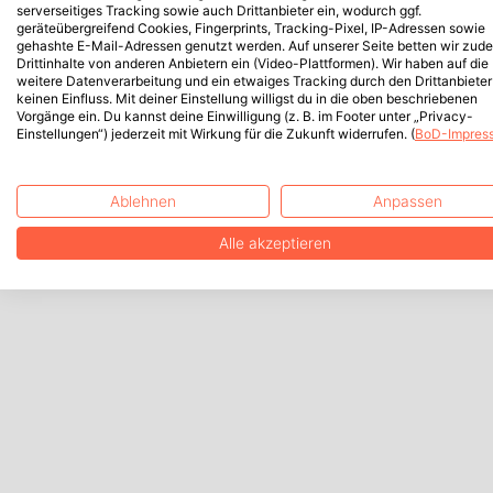
serverseitiges Tracking sowie auch Drittanbieter ein, wodurch ggf.
geräteübergreifend Cookies, Fingerprints, Tracking-Pixel, IP-Adressen sowie
gehashte E-Mail-Adressen genutzt werden. Auf unserer Seite betten wir zud
Drittinhalte von anderen Anbietern ein (Video-Plattformen). Wir haben auf die
weitere Datenverarbeitung und ein etwaiges Tracking durch den Drittanbieter
keinen Einfluss. Mit deiner Einstellung willigst du in die oben beschriebenen
Vorgänge ein. Du kannst deine Einwilligung (z. B. im Footer unter „Privacy-
Einstellungen“) jederzeit mit Wirkung für die Zukunft widerrufen. (
BoD-Impres
Ablehnen
Anpassen
Alle akzeptieren