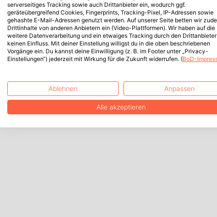
serverseitiges Tracking sowie auch Drittanbieter ein, wodurch ggf.
geräteübergreifend Cookies, Fingerprints, Tracking-Pixel, IP-Adressen sowie
gehashte E-Mail-Adressen genutzt werden. Auf unserer Seite betten wir zud
Drittinhalte von anderen Anbietern ein (Video-Plattformen). Wir haben auf die
weitere Datenverarbeitung und ein etwaiges Tracking durch den Drittanbieter
keinen Einfluss. Mit deiner Einstellung willigst du in die oben beschriebenen
Vorgänge ein. Du kannst deine Einwilligung (z. B. im Footer unter „Privacy-
Einstellungen“) jederzeit mit Wirkung für die Zukunft widerrufen. (
BoD-Impres
Ablehnen
Anpassen
Alle akzeptieren