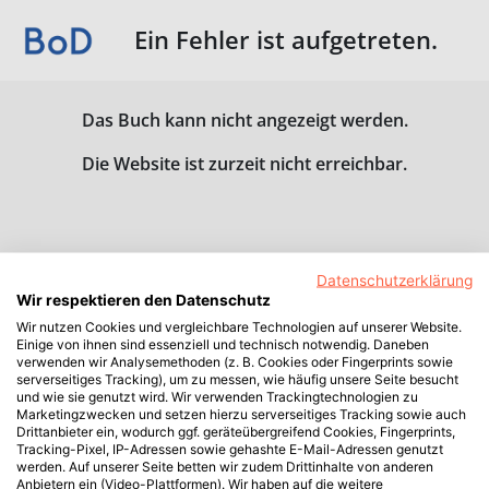
Ein Fehler ist aufgetreten.
Das Buch kann nicht angezeigt werden.
Die Website ist zurzeit nicht erreichbar.
Datenschutzerklärung
Wir respektieren den Datenschutz
Wir nutzen Cookies und vergleichbare Technologien auf unserer Website.
Einige von ihnen sind essenziell und technisch notwendig. Daneben
verwenden wir Analysemethoden (z. B. Cookies oder Fingerprints sowie
serverseitiges Tracking), um zu messen, wie häufig unsere Seite besucht
und wie sie genutzt wird. Wir verwenden Trackingtechnologien zu
Marketingzwecken und setzen hierzu serverseitiges Tracking sowie auch
Drittanbieter ein, wodurch ggf. geräteübergreifend Cookies, Fingerprints,
Tracking-Pixel, IP-Adressen sowie gehashte E-Mail-Adressen genutzt
werden. Auf unserer Seite betten wir zudem Drittinhalte von anderen
Anbietern ein (Video-Plattformen). Wir haben auf die weitere