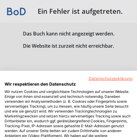
Ein Fehler ist aufgetreten.
Das Buch kann nicht angezeigt werden.
Die Website ist zurzeit nicht erreichbar.
Datenschutzerklärung
Wir respektieren den Datenschutz
Wir nutzen Cookies und vergleichbare Technologien auf unserer Website.
Einige von ihnen sind essenziell und technisch notwendig. Daneben
verwenden wir Analysemethoden (z. B. Cookies oder Fingerprints sowie
serverseitiges Tracking), um zu messen, wie häufig unsere Seite besucht
und wie sie genutzt wird. Wir verwenden Trackingtechnologien zu
Marketingzwecken und setzen hierzu serverseitiges Tracking sowie auch
Drittanbieter ein, wodurch ggf. geräteübergreifend Cookies, Fingerprints,
Tracking-Pixel, IP-Adressen sowie gehashte E-Mail-Adressen genutzt
werden. Auf unserer Seite betten wir zudem Drittinhalte von anderen
Anbietern ein (Video-Plattformen). Wir haben auf die weitere