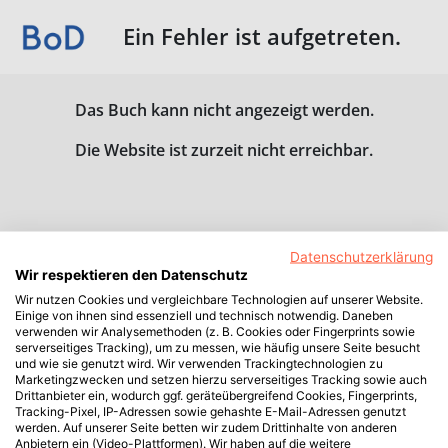
Ein Fehler ist aufgetreten.
Das Buch kann nicht angezeigt werden.
Die Website ist zurzeit nicht erreichbar.
Datenschutzerklärung
Wir respektieren den Datenschutz
Wir nutzen Cookies und vergleichbare Technologien auf unserer Website.
Einige von ihnen sind essenziell und technisch notwendig. Daneben
verwenden wir Analysemethoden (z. B. Cookies oder Fingerprints sowie
serverseitiges Tracking), um zu messen, wie häufig unsere Seite besucht
und wie sie genutzt wird. Wir verwenden Trackingtechnologien zu
Marketingzwecken und setzen hierzu serverseitiges Tracking sowie auch
Drittanbieter ein, wodurch ggf. geräteübergreifend Cookies, Fingerprints,
Tracking-Pixel, IP-Adressen sowie gehashte E-Mail-Adressen genutzt
werden. Auf unserer Seite betten wir zudem Drittinhalte von anderen
Anbietern ein (Video-Plattformen). Wir haben auf die weitere