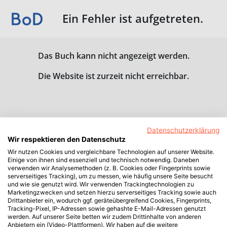
Ein Fehler ist aufgetreten.
Das Buch kann nicht angezeigt werden.
Die Website ist zurzeit nicht erreichbar.
Datenschutzerklärung
Wir respektieren den Datenschutz
Wir nutzen Cookies und vergleichbare Technologien auf unserer Website.
Einige von ihnen sind essenziell und technisch notwendig. Daneben
verwenden wir Analysemethoden (z. B. Cookies oder Fingerprints sowie
serverseitiges Tracking), um zu messen, wie häufig unsere Seite besucht
und wie sie genutzt wird. Wir verwenden Trackingtechnologien zu
Marketingzwecken und setzen hierzu serverseitiges Tracking sowie auch
Drittanbieter ein, wodurch ggf. geräteübergreifend Cookies, Fingerprints,
Tracking-Pixel, IP-Adressen sowie gehashte E-Mail-Adressen genutzt
werden. Auf unserer Seite betten wir zudem Drittinhalte von anderen
Anbietern ein (Video-Plattformen). Wir haben auf die weitere