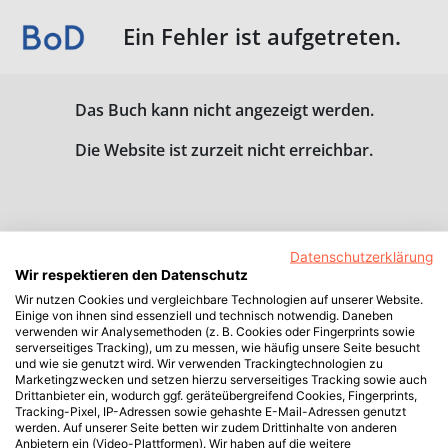
Ein Fehler ist aufgetreten.
Das Buch kann nicht angezeigt werden.
Die Website ist zurzeit nicht erreichbar.
Datenschutzerklärung
Wir respektieren den Datenschutz
Wir nutzen Cookies und vergleichbare Technologien auf unserer Website.
Einige von ihnen sind essenziell und technisch notwendig. Daneben
verwenden wir Analysemethoden (z. B. Cookies oder Fingerprints sowie
serverseitiges Tracking), um zu messen, wie häufig unsere Seite besucht
und wie sie genutzt wird. Wir verwenden Trackingtechnologien zu
Marketingzwecken und setzen hierzu serverseitiges Tracking sowie auch
Drittanbieter ein, wodurch ggf. geräteübergreifend Cookies, Fingerprints,
Tracking-Pixel, IP-Adressen sowie gehashte E-Mail-Adressen genutzt
werden. Auf unserer Seite betten wir zudem Drittinhalte von anderen
Anbietern ein (Video-Plattformen). Wir haben auf die weitere