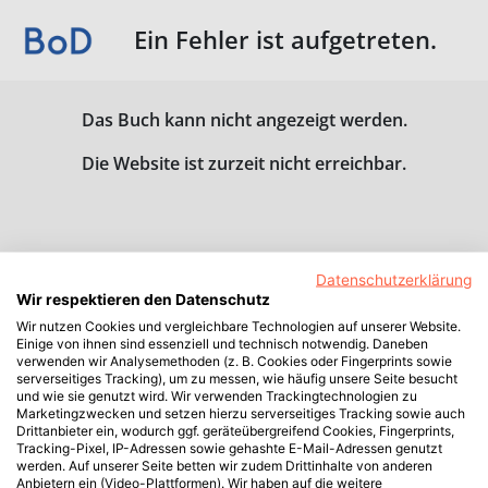
Ein Fehler ist aufgetreten.
Das Buch kann nicht angezeigt werden.
Die Website ist zurzeit nicht erreichbar.
Datenschutzerklärung
Wir respektieren den Datenschutz
Wir nutzen Cookies und vergleichbare Technologien auf unserer Website.
Einige von ihnen sind essenziell und technisch notwendig. Daneben
verwenden wir Analysemethoden (z. B. Cookies oder Fingerprints sowie
serverseitiges Tracking), um zu messen, wie häufig unsere Seite besucht
und wie sie genutzt wird. Wir verwenden Trackingtechnologien zu
Marketingzwecken und setzen hierzu serverseitiges Tracking sowie auch
Drittanbieter ein, wodurch ggf. geräteübergreifend Cookies, Fingerprints,
Tracking-Pixel, IP-Adressen sowie gehashte E-Mail-Adressen genutzt
werden. Auf unserer Seite betten wir zudem Drittinhalte von anderen
Anbietern ein (Video-Plattformen). Wir haben auf die weitere