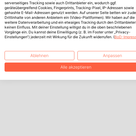
serverseitiges Tracking sowie auch Drittanbieter ein, wodurch ggf.
geräteübergreifend Cookies, Fingerprints, Tracking-Pixel, IP-Adressen sowie
gehashte E-Mail-Adressen genutzt werden. Auf unserer Seite betten wir zud
Drittinhalte von anderen Anbietern ein (Video-Plattformen). Wir haben auf die
weitere Datenverarbeitung und ein etwaiges Tracking durch den Drittanbieter
keinen Einfluss. Mit deiner Einstellung willigst du in die oben beschriebenen
Vorgänge ein. Du kannst deine Einwilligung (z. B. im Footer unter „Privacy-
Einstellungen“) jederzeit mit Wirkung für die Zukunft widerrufen. (
BoD-Impres
Ablehnen
Anpassen
Alle akzeptieren