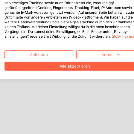
serverseitiges Tracking sowie auch Drittanbieter ein, wodurch ggf.
geräteübergreifend Cookies, Fingerprints, Tracking-Pixel, IP-Adressen sowie
gehashte E-Mail-Adressen genutzt werden. Auf unserer Seite betten wir zud
Drittinhalte von anderen Anbietern ein (Video-Plattformen). Wir haben auf die
weitere Datenverarbeitung und ein etwaiges Tracking durch den Drittanbieter
keinen Einfluss. Mit deiner Einstellung willigst du in die oben beschriebenen
Vorgänge ein. Du kannst deine Einwilligung (z. B. im Footer unter „Privacy-
Einstellungen“) jederzeit mit Wirkung für die Zukunft widerrufen. (
BoD-Impres
Ablehnen
Anpassen
Alle akzeptieren