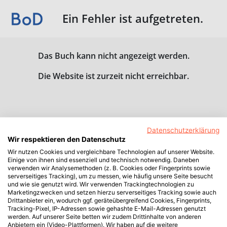
Ein Fehler ist aufgetreten.
Das Buch kann nicht angezeigt werden.
Die Website ist zurzeit nicht erreichbar.
Datenschutzerklärung
Wir respektieren den Datenschutz
Wir nutzen Cookies und vergleichbare Technologien auf unserer Website.
Einige von ihnen sind essenziell und technisch notwendig. Daneben
verwenden wir Analysemethoden (z. B. Cookies oder Fingerprints sowie
serverseitiges Tracking), um zu messen, wie häufig unsere Seite besucht
und wie sie genutzt wird. Wir verwenden Trackingtechnologien zu
Marketingzwecken und setzen hierzu serverseitiges Tracking sowie auch
Drittanbieter ein, wodurch ggf. geräteübergreifend Cookies, Fingerprints,
Tracking-Pixel, IP-Adressen sowie gehashte E-Mail-Adressen genutzt
werden. Auf unserer Seite betten wir zudem Drittinhalte von anderen
Anbietern ein (Video-Plattformen). Wir haben auf die weitere