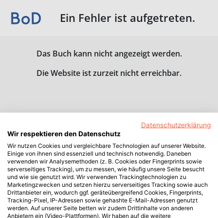
Ein Fehler ist aufgetreten.
Das Buch kann nicht angezeigt werden.
Die Website ist zurzeit nicht erreichbar.
Datenschutzerklärung
Wir respektieren den Datenschutz
Wir nutzen Cookies und vergleichbare Technologien auf unserer Website.
Einige von ihnen sind essenziell und technisch notwendig. Daneben
verwenden wir Analysemethoden (z. B. Cookies oder Fingerprints sowie
serverseitiges Tracking), um zu messen, wie häufig unsere Seite besucht
und wie sie genutzt wird. Wir verwenden Trackingtechnologien zu
Marketingzwecken und setzen hierzu serverseitiges Tracking sowie auch
Drittanbieter ein, wodurch ggf. geräteübergreifend Cookies, Fingerprints,
Tracking-Pixel, IP-Adressen sowie gehashte E-Mail-Adressen genutzt
werden. Auf unserer Seite betten wir zudem Drittinhalte von anderen
Anbietern ein (Video-Plattformen). Wir haben auf die weitere