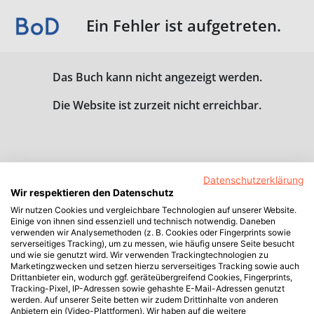
Ein Fehler ist aufgetreten.
Das Buch kann nicht angezeigt werden.
Die Website ist zurzeit nicht erreichbar.
Datenschutzerklärung
Wir respektieren den Datenschutz
Wir nutzen Cookies und vergleichbare Technologien auf unserer Website.
Einige von ihnen sind essenziell und technisch notwendig. Daneben
verwenden wir Analysemethoden (z. B. Cookies oder Fingerprints sowie
serverseitiges Tracking), um zu messen, wie häufig unsere Seite besucht
und wie sie genutzt wird. Wir verwenden Trackingtechnologien zu
Marketingzwecken und setzen hierzu serverseitiges Tracking sowie auch
Drittanbieter ein, wodurch ggf. geräteübergreifend Cookies, Fingerprints,
Tracking-Pixel, IP-Adressen sowie gehashte E-Mail-Adressen genutzt
werden. Auf unserer Seite betten wir zudem Drittinhalte von anderen
Anbietern ein (Video-Plattformen). Wir haben auf die weitere