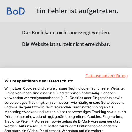
Ein Fehler ist aufgetreten.
Das Buch kann nicht angezeigt werden.
Die Website ist zurzeit nicht erreichbar.
Datenschutzerklärung
Wir respektieren den Datenschutz
Wir nutzen Cookies und vergleichbare Technologien auf unserer Website.
Einige von ihnen sind essenziell und technisch notwendig. Daneben
verwenden wir Analysemethoden (z. B. Cookies oder Fingerprints sowie
serverseitiges Tracking), um zu messen, wie häufig unsere Seite besucht
und wie sie genutzt wird. Wir verwenden Trackingtechnologien zu
Marketingzwecken und setzen hierzu serverseitiges Tracking sowie auch
Drittanbieter ein, wodurch ggf. geräteübergreifend Cookies, Fingerprints,
Tracking-Pixel, IP-Adressen sowie gehashte E-Mail-Adressen genutzt
werden. Auf unserer Seite betten wir zudem Drittinhalte von anderen
Anbietern ein (Video-Plattformen). Wir haben auf die weitere