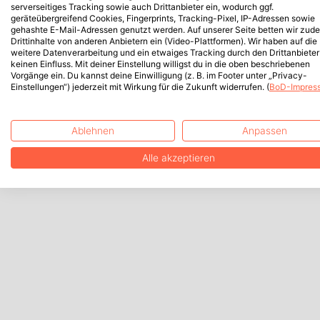
serverseitiges Tracking sowie auch Drittanbieter ein, wodurch ggf.
geräteübergreifend Cookies, Fingerprints, Tracking-Pixel, IP-Adressen sowie
gehashte E-Mail-Adressen genutzt werden. Auf unserer Seite betten wir zud
Drittinhalte von anderen Anbietern ein (Video-Plattformen). Wir haben auf die
weitere Datenverarbeitung und ein etwaiges Tracking durch den Drittanbieter
keinen Einfluss. Mit deiner Einstellung willigst du in die oben beschriebenen
Vorgänge ein. Du kannst deine Einwilligung (z. B. im Footer unter „Privacy-
Einstellungen“) jederzeit mit Wirkung für die Zukunft widerrufen. (
BoD-Impres
Ablehnen
Anpassen
Alle akzeptieren