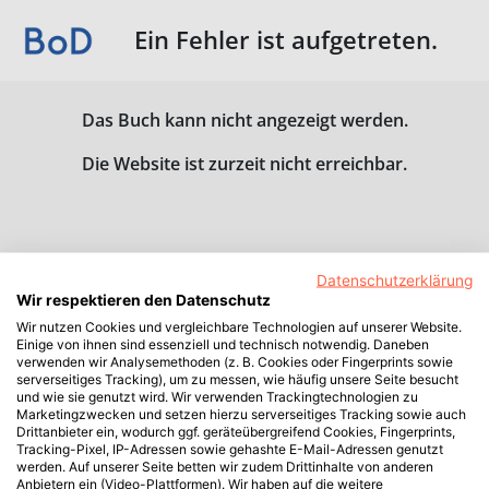
Ein Fehler ist aufgetreten.
Das Buch kann nicht angezeigt werden.
Die Website ist zurzeit nicht erreichbar.
Datenschutzerklärung
Wir respektieren den Datenschutz
Wir nutzen Cookies und vergleichbare Technologien auf unserer Website.
Einige von ihnen sind essenziell und technisch notwendig. Daneben
verwenden wir Analysemethoden (z. B. Cookies oder Fingerprints sowie
serverseitiges Tracking), um zu messen, wie häufig unsere Seite besucht
und wie sie genutzt wird. Wir verwenden Trackingtechnologien zu
Marketingzwecken und setzen hierzu serverseitiges Tracking sowie auch
Drittanbieter ein, wodurch ggf. geräteübergreifend Cookies, Fingerprints,
Tracking-Pixel, IP-Adressen sowie gehashte E-Mail-Adressen genutzt
werden. Auf unserer Seite betten wir zudem Drittinhalte von anderen
Anbietern ein (Video-Plattformen). Wir haben auf die weitere