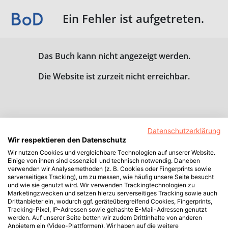
Ein Fehler ist aufgetreten.
Das Buch kann nicht angezeigt werden.
Die Website ist zurzeit nicht erreichbar.
Datenschutzerklärung
Wir respektieren den Datenschutz
Wir nutzen Cookies und vergleichbare Technologien auf unserer Website.
Einige von ihnen sind essenziell und technisch notwendig. Daneben
verwenden wir Analysemethoden (z. B. Cookies oder Fingerprints sowie
serverseitiges Tracking), um zu messen, wie häufig unsere Seite besucht
und wie sie genutzt wird. Wir verwenden Trackingtechnologien zu
Marketingzwecken und setzen hierzu serverseitiges Tracking sowie auch
Drittanbieter ein, wodurch ggf. geräteübergreifend Cookies, Fingerprints,
Tracking-Pixel, IP-Adressen sowie gehashte E-Mail-Adressen genutzt
werden. Auf unserer Seite betten wir zudem Drittinhalte von anderen
Anbietern ein (Video-Plattformen). Wir haben auf die weitere