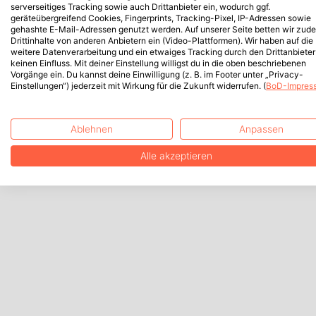
serverseitiges Tracking sowie auch Drittanbieter ein, wodurch ggf.
geräteübergreifend Cookies, Fingerprints, Tracking-Pixel, IP-Adressen sowie
gehashte E-Mail-Adressen genutzt werden. Auf unserer Seite betten wir zud
Drittinhalte von anderen Anbietern ein (Video-Plattformen). Wir haben auf die
weitere Datenverarbeitung und ein etwaiges Tracking durch den Drittanbieter
keinen Einfluss. Mit deiner Einstellung willigst du in die oben beschriebenen
Vorgänge ein. Du kannst deine Einwilligung (z. B. im Footer unter „Privacy-
Einstellungen“) jederzeit mit Wirkung für die Zukunft widerrufen. (
BoD-Impres
Ablehnen
Anpassen
Alle akzeptieren