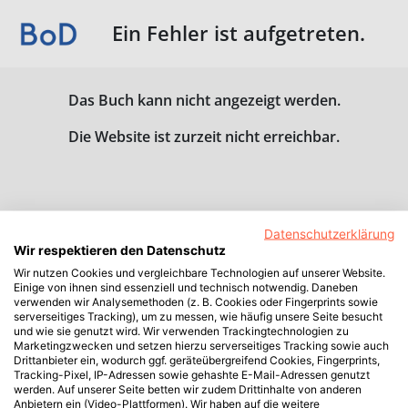
Ein Fehler ist aufgetreten.
Das Buch kann nicht angezeigt werden.
Die Website ist zurzeit nicht erreichbar.
Datenschutzerklärung
Wir respektieren den Datenschutz
Wir nutzen Cookies und vergleichbare Technologien auf unserer Website.
Einige von ihnen sind essenziell und technisch notwendig. Daneben
verwenden wir Analysemethoden (z. B. Cookies oder Fingerprints sowie
serverseitiges Tracking), um zu messen, wie häufig unsere Seite besucht
und wie sie genutzt wird. Wir verwenden Trackingtechnologien zu
Marketingzwecken und setzen hierzu serverseitiges Tracking sowie auch
Drittanbieter ein, wodurch ggf. geräteübergreifend Cookies, Fingerprints,
Tracking-Pixel, IP-Adressen sowie gehashte E-Mail-Adressen genutzt
werden. Auf unserer Seite betten wir zudem Drittinhalte von anderen
Anbietern ein (Video-Plattformen). Wir haben auf die weitere