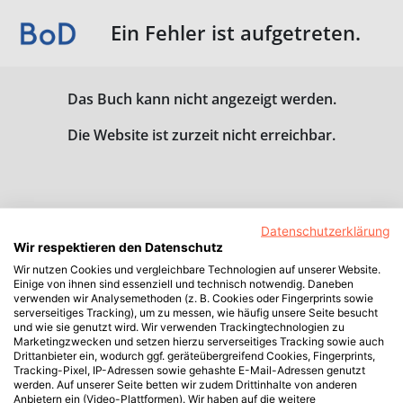
Ein Fehler ist aufgetreten.
Das Buch kann nicht angezeigt werden.
Die Website ist zurzeit nicht erreichbar.
Datenschutzerklärung
Wir respektieren den Datenschutz
Wir nutzen Cookies und vergleichbare Technologien auf unserer Website.
Einige von ihnen sind essenziell und technisch notwendig. Daneben
verwenden wir Analysemethoden (z. B. Cookies oder Fingerprints sowie
serverseitiges Tracking), um zu messen, wie häufig unsere Seite besucht
und wie sie genutzt wird. Wir verwenden Trackingtechnologien zu
Marketingzwecken und setzen hierzu serverseitiges Tracking sowie auch
Drittanbieter ein, wodurch ggf. geräteübergreifend Cookies, Fingerprints,
Tracking-Pixel, IP-Adressen sowie gehashte E-Mail-Adressen genutzt
werden. Auf unserer Seite betten wir zudem Drittinhalte von anderen
Anbietern ein (Video-Plattformen). Wir haben auf die weitere