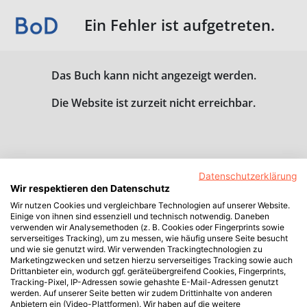
Ein Fehler ist aufgetreten.
Das Buch kann nicht angezeigt werden.
Die Website ist zurzeit nicht erreichbar.
Datenschutzerklärung
Wir respektieren den Datenschutz
Wir nutzen Cookies und vergleichbare Technologien auf unserer Website.
Einige von ihnen sind essenziell und technisch notwendig. Daneben
verwenden wir Analysemethoden (z. B. Cookies oder Fingerprints sowie
serverseitiges Tracking), um zu messen, wie häufig unsere Seite besucht
und wie sie genutzt wird. Wir verwenden Trackingtechnologien zu
Marketingzwecken und setzen hierzu serverseitiges Tracking sowie auch
Drittanbieter ein, wodurch ggf. geräteübergreifend Cookies, Fingerprints,
Tracking-Pixel, IP-Adressen sowie gehashte E-Mail-Adressen genutzt
werden. Auf unserer Seite betten wir zudem Drittinhalte von anderen
Anbietern ein (Video-Plattformen). Wir haben auf die weitere