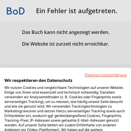
Ein Fehler ist aufgetreten.
Das Buch kann nicht angezeigt werden.
Die Website ist zurzeit nicht erreichbar.
Datenschutzerklärung
Wir respektieren den Datenschutz
Wir nutzen Cookies und vergleichbare Technologien auf unserer Website.
Einige von ihnen sind essenziell und technisch notwendig. Daneben
verwenden wir Analysemethoden (z. B. Cookies oder Fingerprints sowie
serverseitiges Tracking), um zu messen, wie häufig unsere Seite besucht
und wie sie genutzt wird. Wir verwenden Trackingtechnologien zu
Marketingzwecken und setzen hierzu serverseitiges Tracking sowie auch
Drittanbieter ein, wodurch ggf. geräteübergreifend Cookies, Fingerprints,
Tracking-Pixel, IP-Adressen sowie gehashte E-Mail-Adressen genutzt
werden. Auf unserer Seite betten wir zudem Drittinhalte von anderen
Anbietern ein (Video-Plattformen). Wir haben auf die weitere