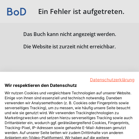
Ein Fehler ist aufgetreten.
Das Buch kann nicht angezeigt werden.
Die Website ist zurzeit nicht erreichbar.
Datenschutzerklärung
Wir respektieren den Datenschutz
Wir nutzen Cookies und vergleichbare Technologien auf unserer Website.
Einige von ihnen sind essenziell und technisch notwendig. Daneben
verwenden wir Analysemethoden (z. B. Cookies oder Fingerprints sowie
serverseitiges Tracking), um zu messen, wie häufig unsere Seite besucht
und wie sie genutzt wird. Wir verwenden Trackingtechnologien zu
Marketingzwecken und setzen hierzu serverseitiges Tracking sowie auch
Drittanbieter ein, wodurch ggf. geräteübergreifend Cookies, Fingerprints,
Tracking-Pixel, IP-Adressen sowie gehashte E-Mail-Adressen genutzt
werden. Auf unserer Seite betten wir zudem Drittinhalte von anderen
Anbietern ein (Video-Plattformen). Wir haben auf die weitere