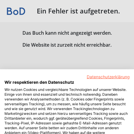
Ein Fehler ist aufgetreten.
Das Buch kann nicht angezeigt werden.
Die Website ist zurzeit nicht erreichbar.
Datenschutzerklärung
Wir respektieren den Datenschutz
Wir nutzen Cookies und vergleichbare Technologien auf unserer Website.
Einige von ihnen sind essenziell und technisch notwendig. Daneben
verwenden wir Analysemethoden (z. B. Cookies oder Fingerprints sowie
serverseitiges Tracking), um zu messen, wie häufig unsere Seite besucht
und wie sie genutzt wird. Wir verwenden Trackingtechnologien zu
Marketingzwecken und setzen hierzu serverseitiges Tracking sowie auch
Drittanbieter ein, wodurch ggf. geräteübergreifend Cookies, Fingerprints,
Tracking-Pixel, IP-Adressen sowie gehashte E-Mail-Adressen genutzt
werden. Auf unserer Seite betten wir zudem Drittinhalte von anderen
Anbietern ein (Video-Plattformen). Wir haben auf die weitere