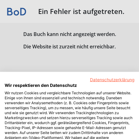
Ein Fehler ist aufgetreten.
Das Buch kann nicht angezeigt werden.
Die Website ist zurzeit nicht erreichbar.
Datenschutzerklärung
Wir respektieren den Datenschutz
Wir nutzen Cookies und vergleichbare Technologien auf unserer Website.
Einige von ihnen sind essenziell und technisch notwendig. Daneben
verwenden wir Analysemethoden (z. B. Cookies oder Fingerprints sowie
serverseitiges Tracking), um zu messen, wie häufig unsere Seite besucht
und wie sie genutzt wird. Wir verwenden Trackingtechnologien zu
Marketingzwecken und setzen hierzu serverseitiges Tracking sowie auch
Drittanbieter ein, wodurch ggf. geräteübergreifend Cookies, Fingerprints,
Tracking-Pixel, IP-Adressen sowie gehashte E-Mail-Adressen genutzt
werden. Auf unserer Seite betten wir zudem Drittinhalte von anderen
Anbietern ein (Video-Plattformen). Wir haben auf die weitere