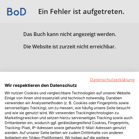
Ein Fehler ist aufgetreten.
Das Buch kann nicht angezeigt werden.
Die Website ist zurzeit nicht erreichbar.
Datenschutzerklärung
Wir respektieren den Datenschutz
Wir nutzen Cookies und vergleichbare Technologien auf unserer Website.
Einige von ihnen sind essenziell und technisch notwendig. Daneben
verwenden wir Analysemethoden (z. B. Cookies oder Fingerprints sowie
serverseitiges Tracking), um zu messen, wie häufig unsere Seite besucht
und wie sie genutzt wird. Wir verwenden Trackingtechnologien zu
Marketingzwecken und setzen hierzu serverseitiges Tracking sowie auch
Drittanbieter ein, wodurch ggf. geräteübergreifend Cookies, Fingerprints,
Tracking-Pixel, IP-Adressen sowie gehashte E-Mail-Adressen genutzt
werden. Auf unserer Seite betten wir zudem Drittinhalte von anderen
Anbietern ein (Video-Plattformen). Wir haben auf die weitere