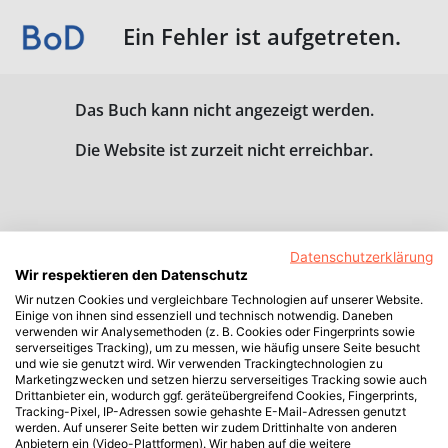
Ein Fehler ist aufgetreten.
Das Buch kann nicht angezeigt werden.
Die Website ist zurzeit nicht erreichbar.
Datenschutzerklärung
Wir respektieren den Datenschutz
Wir nutzen Cookies und vergleichbare Technologien auf unserer Website.
Einige von ihnen sind essenziell und technisch notwendig. Daneben
verwenden wir Analysemethoden (z. B. Cookies oder Fingerprints sowie
serverseitiges Tracking), um zu messen, wie häufig unsere Seite besucht
und wie sie genutzt wird. Wir verwenden Trackingtechnologien zu
Marketingzwecken und setzen hierzu serverseitiges Tracking sowie auch
Drittanbieter ein, wodurch ggf. geräteübergreifend Cookies, Fingerprints,
Tracking-Pixel, IP-Adressen sowie gehashte E-Mail-Adressen genutzt
werden. Auf unserer Seite betten wir zudem Drittinhalte von anderen
Anbietern ein (Video-Plattformen). Wir haben auf die weitere