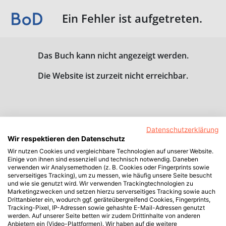
Ein Fehler ist aufgetreten.
Das Buch kann nicht angezeigt werden.
Die Website ist zurzeit nicht erreichbar.
Datenschutzerklärung
Wir respektieren den Datenschutz
Wir nutzen Cookies und vergleichbare Technologien auf unserer Website.
Einige von ihnen sind essenziell und technisch notwendig. Daneben
verwenden wir Analysemethoden (z. B. Cookies oder Fingerprints sowie
serverseitiges Tracking), um zu messen, wie häufig unsere Seite besucht
und wie sie genutzt wird. Wir verwenden Trackingtechnologien zu
Marketingzwecken und setzen hierzu serverseitiges Tracking sowie auch
Drittanbieter ein, wodurch ggf. geräteübergreifend Cookies, Fingerprints,
Tracking-Pixel, IP-Adressen sowie gehashte E-Mail-Adressen genutzt
werden. Auf unserer Seite betten wir zudem Drittinhalte von anderen
Anbietern ein (Video-Plattformen). Wir haben auf die weitere