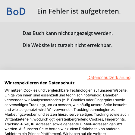
Ein Fehler ist aufgetreten.
Das Buch kann nicht angezeigt werden.
Die Website ist zurzeit nicht erreichbar.
Datenschutzerklärung
Wir respektieren den Datenschutz
Wir nutzen Cookies und vergleichbare Technologien auf unserer Website.
Einige von ihnen sind essenziell und technisch notwendig. Daneben
verwenden wir Analysemethoden (z. B. Cookies oder Fingerprints sowie
serverseitiges Tracking), um zu messen, wie häufig unsere Seite besucht
und wie sie genutzt wird. Wir verwenden Trackingtechnologien zu
Marketingzwecken und setzen hierzu serverseitiges Tracking sowie auch
Drittanbieter ein, wodurch ggf. geräteübergreifend Cookies, Fingerprints,
Tracking-Pixel, IP-Adressen sowie gehashte E-Mail-Adressen genutzt
werden. Auf unserer Seite betten wir zudem Drittinhalte von anderen
Anbietern ein (Video-Plattformen). Wir haben auf die weitere