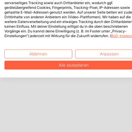
serverseitiges Tracking sowie auch Drittanbieter ein, wodurch ggf.
geräteübergreifend Cookies, Fingerprints, Tracking-Pixel, IP-Adressen sowie
gehashte E-Mail-Adressen genutzt werden. Auf unserer Seite betten wir zud
Drittinhalte von anderen Anbietern ein (Video-Plattformen). Wir haben auf die
weitere Datenverarbeitung und ein etwaiges Tracking durch den Drittanbieter
keinen Einfluss. Mit deiner Einstellung willigst du in die oben beschriebenen
Vorgänge ein. Du kannst deine Einwilligung (z. B. im Footer unter „Privacy-
Einstellungen“) jederzeit mit Wirkung für die Zukunft widerrufen. (
BoD-Impres
Ablehnen
Anpassen
Alle akzeptieren