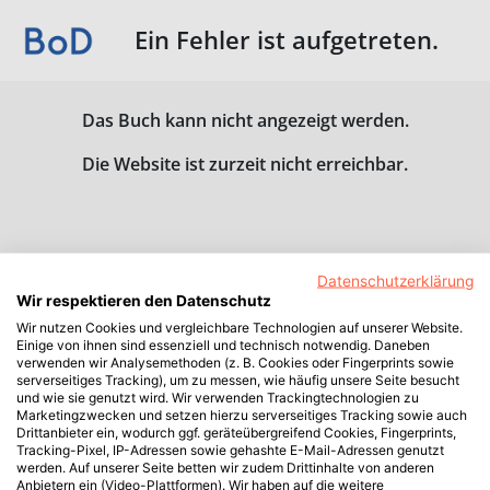
Ein Fehler ist aufgetreten.
Das Buch kann nicht angezeigt werden.
Die Website ist zurzeit nicht erreichbar.
Datenschutzerklärung
Wir respektieren den Datenschutz
Wir nutzen Cookies und vergleichbare Technologien auf unserer Website.
Einige von ihnen sind essenziell und technisch notwendig. Daneben
verwenden wir Analysemethoden (z. B. Cookies oder Fingerprints sowie
serverseitiges Tracking), um zu messen, wie häufig unsere Seite besucht
und wie sie genutzt wird. Wir verwenden Trackingtechnologien zu
Marketingzwecken und setzen hierzu serverseitiges Tracking sowie auch
Drittanbieter ein, wodurch ggf. geräteübergreifend Cookies, Fingerprints,
Tracking-Pixel, IP-Adressen sowie gehashte E-Mail-Adressen genutzt
werden. Auf unserer Seite betten wir zudem Drittinhalte von anderen
Anbietern ein (Video-Plattformen). Wir haben auf die weitere