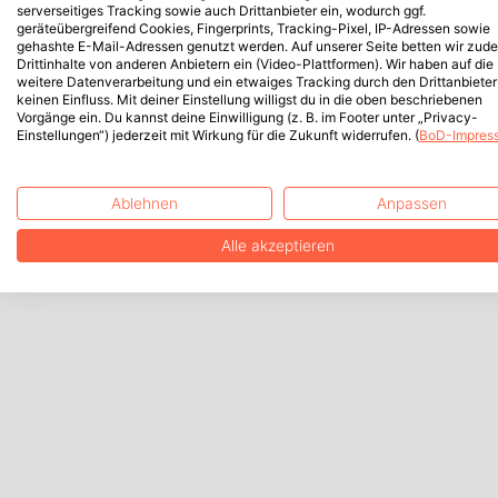
serverseitiges Tracking sowie auch Drittanbieter ein, wodurch ggf.
geräteübergreifend Cookies, Fingerprints, Tracking-Pixel, IP-Adressen sowie
gehashte E-Mail-Adressen genutzt werden. Auf unserer Seite betten wir zud
Drittinhalte von anderen Anbietern ein (Video-Plattformen). Wir haben auf die
weitere Datenverarbeitung und ein etwaiges Tracking durch den Drittanbieter
keinen Einfluss. Mit deiner Einstellung willigst du in die oben beschriebenen
Vorgänge ein. Du kannst deine Einwilligung (z. B. im Footer unter „Privacy-
Einstellungen“) jederzeit mit Wirkung für die Zukunft widerrufen. (
BoD-Impres
Ablehnen
Anpassen
Alle akzeptieren