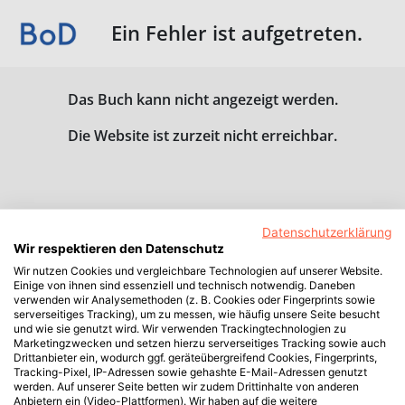
Ein Fehler ist aufgetreten.
Das Buch kann nicht angezeigt werden.
Die Website ist zurzeit nicht erreichbar.
Datenschutzerklärung
Wir respektieren den Datenschutz
Wir nutzen Cookies und vergleichbare Technologien auf unserer Website.
Einige von ihnen sind essenziell und technisch notwendig. Daneben
verwenden wir Analysemethoden (z. B. Cookies oder Fingerprints sowie
serverseitiges Tracking), um zu messen, wie häufig unsere Seite besucht
und wie sie genutzt wird. Wir verwenden Trackingtechnologien zu
Marketingzwecken und setzen hierzu serverseitiges Tracking sowie auch
Drittanbieter ein, wodurch ggf. geräteübergreifend Cookies, Fingerprints,
Tracking-Pixel, IP-Adressen sowie gehashte E-Mail-Adressen genutzt
werden. Auf unserer Seite betten wir zudem Drittinhalte von anderen
Anbietern ein (Video-Plattformen). Wir haben auf die weitere