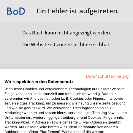
Ein Fehler ist aufgetreten.
Das Buch kann nicht angezeigt werden.
Die Website ist zurzeit nicht erreichbar.
Datenschutzerklärung
Wir respektieren den Datenschutz
Wir nutzen Cookies und vergleichbare Technologien auf unserer Website.
Einige von ihnen sind essenziell und technisch notwendig. Daneben
verwenden wir Analysemethoden (z. B. Cookies oder Fingerprints sowie
serverseitiges Tracking), um zu messen, wie häufig unsere Seite besucht
und wie sie genutzt wird. Wir verwenden Trackingtechnologien zu
Marketingzwecken und setzen hierzu serverseitiges Tracking sowie auch
Drittanbieter ein, wodurch ggf. geräteübergreifend Cookies, Fingerprints,
Tracking-Pixel, IP-Adressen sowie gehashte E-Mail-Adressen genutzt
werden. Auf unserer Seite betten wir zudem Drittinhalte von anderen
Anbietern ein (Video-Plattformen). Wir haben auf die weitere