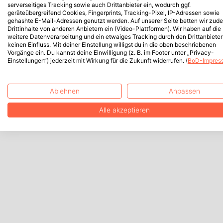
serverseitiges Tracking sowie auch Drittanbieter ein, wodurch ggf.
geräteübergreifend Cookies, Fingerprints, Tracking-Pixel, IP-Adressen sowie
gehashte E-Mail-Adressen genutzt werden. Auf unserer Seite betten wir zud
Drittinhalte von anderen Anbietern ein (Video-Plattformen). Wir haben auf die
weitere Datenverarbeitung und ein etwaiges Tracking durch den Drittanbieter
keinen Einfluss. Mit deiner Einstellung willigst du in die oben beschriebenen
Vorgänge ein. Du kannst deine Einwilligung (z. B. im Footer unter „Privacy-
Einstellungen“) jederzeit mit Wirkung für die Zukunft widerrufen. (
BoD-Impres
Ablehnen
Anpassen
Alle akzeptieren