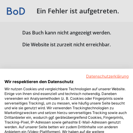
Ein Fehler ist aufgetreten.
Das Buch kann nicht angezeigt werden.
Die Website ist zurzeit nicht erreichbar.
Datenschutzerklärung
Wir respektieren den Datenschutz
Wir nutzen Cookies und vergleichbare Technologien auf unserer Website.
Einige von ihnen sind essenziell und technisch notwendig. Daneben
verwenden wir Analysemethoden (z. B. Cookies oder Fingerprints sowie
serverseitiges Tracking), um zu messen, wie häufig unsere Seite besucht
und wie sie genutzt wird. Wir verwenden Trackingtechnologien zu
Marketingzwecken und setzen hierzu serverseitiges Tracking sowie auch
Drittanbieter ein, wodurch ggf. geräteübergreifend Cookies, Fingerprints,
Tracking-Pixel, IP-Adressen sowie gehashte E-Mail-Adressen genutzt
werden. Auf unserer Seite betten wir zudem Drittinhalte von anderen
Anbietern ein (Video-Plattformen). Wir haben auf die weitere