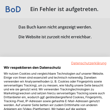
Ein Fehler ist aufgetreten.
Das Buch kann nicht angezeigt werden.
Die Website ist zurzeit nicht erreichbar.
Datenschutzerklärung
Wir respektieren den Datenschutz
Wir nutzen Cookies und vergleichbare Technologien auf unserer Website.
Einige von ihnen sind essenziell und technisch notwendig. Daneben
verwenden wir Analysemethoden (z. B. Cookies oder Fingerprints sowie
serverseitiges Tracking), um zu messen, wie häufig unsere Seite besucht
und wie sie genutzt wird. Wir verwenden Trackingtechnologien zu
Marketingzwecken und setzen hierzu serverseitiges Tracking sowie auch
Drittanbieter ein, wodurch ggf. geräteübergreifend Cookies, Fingerprints,
Tracking-Pixel, IP-Adressen sowie gehashte E-Mail-Adressen genutzt
werden. Auf unserer Seite betten wir zudem Drittinhalte von anderen
Anbietern ein (Video-Plattformen). Wir haben auf die weitere