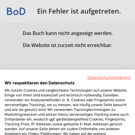
Ein Fehler ist aufgetreten.
Das Buch kann nicht angezeigt werden.
Die Website ist zurzeit nicht erreichbar.
Datenschutzerklärung
Wir respektieren den Datenschutz
Wir nutzen Cookies und vergleichbare Technologien auf unserer Website.
Einige von ihnen sind essenziell und technisch notwendig. Daneben
verwenden wir Analysemethoden (z. B. Cookies oder Fingerprints sowie
serverseitiges Tracking), um zu messen, wie häufig unsere Seite besucht
und wie sie genutzt wird. Wir verwenden Trackingtechnologien zu
Marketingzwecken und setzen hierzu serverseitiges Tracking sowie auch
Drittanbieter ein, wodurch ggf. geräteübergreifend Cookies, Fingerprints,
Tracking-Pixel, IP-Adressen sowie gehashte E-Mail-Adressen genutzt
werden. Auf unserer Seite betten wir zudem Drittinhalte von anderen
Anbietern ein (Video-Plattformen). Wir haben auf die weitere