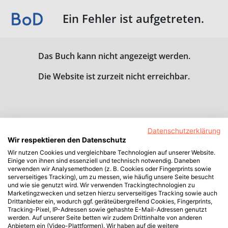
Ein Fehler ist aufgetreten.
Das Buch kann nicht angezeigt werden.
Die Website ist zurzeit nicht erreichbar.
Datenschutzerklärung
Wir respektieren den Datenschutz
Wir nutzen Cookies und vergleichbare Technologien auf unserer Website.
Einige von ihnen sind essenziell und technisch notwendig. Daneben
verwenden wir Analysemethoden (z. B. Cookies oder Fingerprints sowie
serverseitiges Tracking), um zu messen, wie häufig unsere Seite besucht
und wie sie genutzt wird. Wir verwenden Trackingtechnologien zu
Marketingzwecken und setzen hierzu serverseitiges Tracking sowie auch
Drittanbieter ein, wodurch ggf. geräteübergreifend Cookies, Fingerprints,
Tracking-Pixel, IP-Adressen sowie gehashte E-Mail-Adressen genutzt
werden. Auf unserer Seite betten wir zudem Drittinhalte von anderen
Anbietern ein (Video-Plattformen). Wir haben auf die weitere